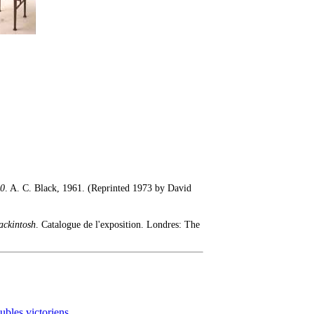
00
. A. C. Black, 1961. (Reprinted 1973 by David
ackintosh
. Catalogue de l'exposition. Londres: The