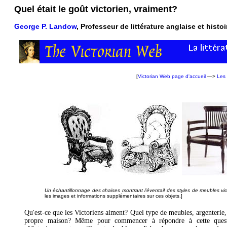
Quel était le goût victorien, vraiment?
George P. Landow
, Professeur de littérature anglaise et histoi
[
Victorian Web page d'accueil
—>
Les 
Un échantillonnage des chaises montrant l'éventail des styles de meubles vic
les images et informations supplémentaires sur ces objets.]
Qu'est-ce que les Victoriens aiment? Quel type de meubles, argenterie, b
propre maison? Même pour commencer à répondre à cette questio