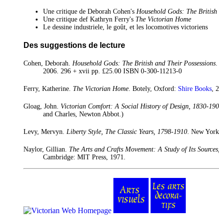
Une critique de
Deborah Cohen's
Household Gods: The British 
Une critique def Kathryn Ferry's
The Victorian Home
Le dessine industriele, le goût, et les locomotives victoriens
Des suggestions de lecture
Cohen, Deborah.
Household Gods: The British and Their Possessions
.
2006. 296 + xvii pp. £25.00 ISBN 0-300-11213-0
Ferry, Katherine.
The Victorian Home
. Botely, Oxford:
Shire Books
, 
Gloag, John.
Victorian Comfort: A Social History of Design, 1830-19
and Charles, Newton Abbot.)
Levy, Mervyn.
Liberty Style, The Classic Years, 1798-1910
. New York
Naylor, Gillian.
The Arts and Crafts Movement: A Study of Its Sources
Cambridge: MIT Press, 1971.