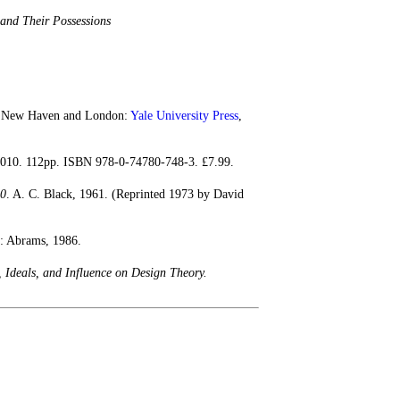
and Their Possessions
 New Haven and London:
Yale University Press
,
2010. 112pp. ISBN 978-0-74780-748-3. £7.99.
00
. A. C. Black, 1961. (Reprinted 1973 by David
: Abrams, 1986.
, Ideals, and Influence on Design Theory.