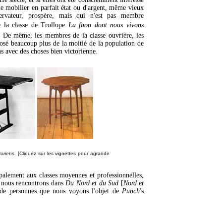
le mobilier en parfait état ou d'argent, même vieux
rvateur, prospère, mais qui n'est pas membre
 la classe de Trollope
La faon dont nous vivons
. De même, les membres de la classe ouvrière, les
osé beaucoup plus de la moitié de la population de
ns avec des choses bien victorienne.
toriens
. [Cliquez sur les vignettes pour agrandir
ipalement aux classes moyennes et professionnelles,
nous rencontrons dans
Du Nord et du Sud
[
Nord et
e de personnes que nous voyons l'objet de
Punch
's