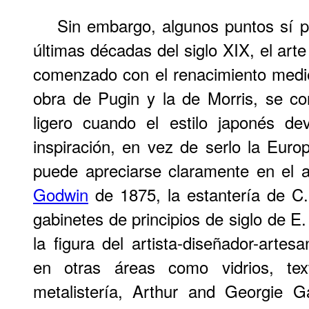
Sin embargo, algunos puntos sí p
últimas décadas del siglo XIX, el art
comenzado con el renacimiento medie
obra de Pugin y la de Morris, se c
ligero cuando el estilo japonés d
inspiración, en vez de serlo la Eur
puede apreciarse claramente en el
Godwin
de 1875, la estantería de C
gabinetes de principios de siglo de E
la figura del artista-diseñador-artes
en otras áreas como vidrios, text
metalistería, Arthur and Georgie 