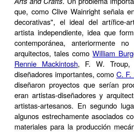
. Un problema importa
Arts and Crafts
que, como Clive Wainright señala en
decorativas", el ideal del artífice
artista independiente, idea que for
contemporánea, anteriormente no
arquitectos, tales como
William Burg
Rennie Mackintosh
, F. W. Troup,
diseñadores importantes, como
C. F.
diseñaron proyectos que serían prod
eran artistas-diseñadores y arquite
artistas-artesanos. En segundo luga
algunos estrechamente asociados co
materiales para la producción mecá