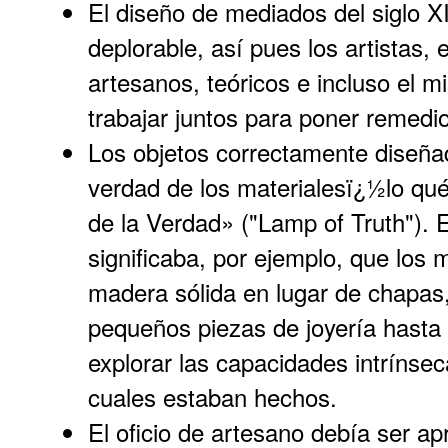
El diseño de mediados del siglo XI
deplorable, así pues los artistas, 
artesanos, teóricos e incluso el m
trabajar juntos para poner remedio
Los objetos correctamente diseñad
verdad de los materialesï¿½lo qu
de la Verdad» ("Lamp of Truth"). E
significaba, por ejemplo, que los 
madera sólida en lugar de chapas,
pequeños piezas de joyería hasta 
explorar las capacidades intrínsec
cuales estaban hechos.
El oficio de artesano debía ser ap