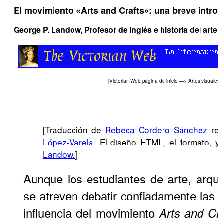
El movimiento «Arts and Crafts»: una breve intr
George P. Landow
, Profesor de inglés e historia del ar
[
Victorian Web página de inicio
—>
Artes visuale
[Traducción de
Rebeca Cordero Sánchez
re
López-Varela
. El diseño HTML, el formato,
Landow.
]
Aunque los estudiantes de arte, arqui
se atreven debatir confiadamente las 
influencia del movimiento
Arts and Cr