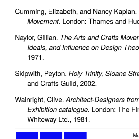
Cumming, Elizabeth, and Nancy Kaplan.
London: Thames and Hud
Movement.
Naylor, Gillian.
The Arts and Crafts Movem
Ideals, and Influence on Design Theo
1971.
Skipwith, Peyton.
Holy Trinity, Sloane Str
and Crafts Guild, 2002.
Wainright, Clive.
Architect-Designers fro
London: The Fi
Exhibition catalogue.
Whiteway Ltd., 1981.
Mo