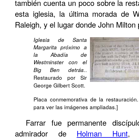
también cuenta un poco sobre la rest
esta iglesia, la última morada de W
Raleigh, y el lugar donde John Milton p
Iglesia de Santa
Margarita próximo a
la Abadía de
Westminster con el
.
Big Ben detrás.
Restaurado por Sir
George Gilbert Scott.
Placa conmemorativa de la restauración.
para ver las imágenes ampliadas.]
Farrar fue permanente discíp
admirador de
Holman Hunt
, 