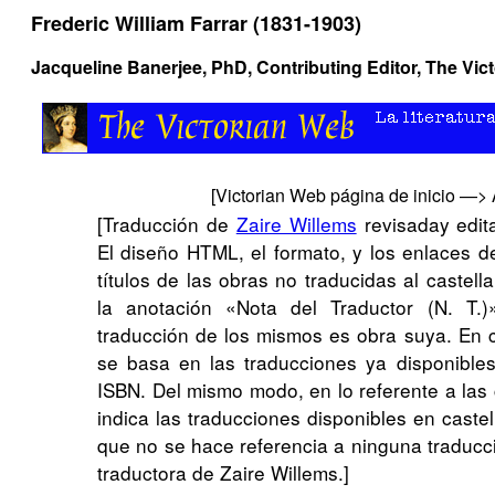
Frederic William Farrar (1831-1903)
Jacqueline Banerjee
, PhD, Contributing Editor, The Vi
[
Victorian Web página de inicio
—>
[Traducción de
Zaire Willems
revisaday edi
El diseño HTML, el formato, y los enlaces 
títulos de las obras no traducidas al castell
la anotación «Nota del Traductor (N. T.)
traducción de los mismos es obra suya. En ca
se basa en las traducciones ya disponibles
ISBN. Del mismo modo, en lo referente a las ci
indica las traducciones disponibles en caste
que no se hace referencia a ninguna traducci
traductora de Zaire Willems.]