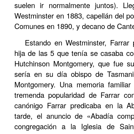
suelen ir normalmente juntos). Ll
Westminster en 1883, capellán del p
Comunes en 1890, y decano de Cante
Estando en Westminster, Farrar 
hija de las 5 que tenía se casaba c
Hutchinson Montgomery, que fue s
sería en su día obispo de Tasman
Montgomery. Una memoria familiar
tremenda popularidad de Farrar co
canónigo Farrar predicaba en la A
tarde, el anuncio de «Abadía comp
congregación a la Iglesia de Sai