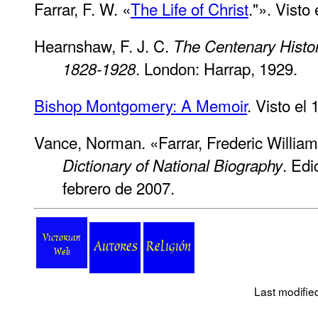
Farrar, F. W. «
The Life of Christ
."». Visto
Hearnshaw, F. J. C.
The Centenary Histor
. London: Harrap, 1929.
1828-1928
Bishop Montgomery: A Memoir
. Visto el
Vance, Norman. «Farrar, Frederic Willia
. Edi
Dictionary of National Biography
febrero de 2007.
Victorian
Web
Last modifie