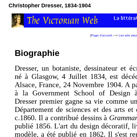
Christopher Dresser, 1834-1904
[
Page d'accueil
—>
Les arts visu
Biographie
Dresser, un botaniste, dessinateur et écr
né à Glasgow, 4 Juillet 1834, est déc
Alsace, France, 24 Novembre 1904. A p
à la Government School of Design à
Dresser premier gagne sa vie comme un 
Département de sciences et des arts et 
c.1860. Il a contribué dessins à
Grammar
publié 1856. L'art du design décoratif, l
modèle, a été publié en 1862. Il s'est r