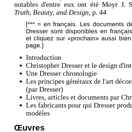
notables d'entre eux ont été Moyr J.
Truth, Beauty, and Design
, p. 44
[*** = en français. Les documents d
Dresser sont disponibles en franç
et cliquez sur «prochain» aussi bie
page.]
Introduction
Christopher Dresser et le design d'int
Une Dresser chronologie
Les principes généraux de l'art décora
(par Dresser)
Livres, articles et documents par Ch
Les fabricants pour qui Dresser produ
modèles
Œuvres