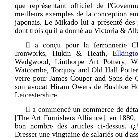
que représentant officiel de l'Govenm
meilleurs exemples de la conception eu
japonais. Le Mikado lui a présenté des
dont trois qu'il a donné au Victoria & A
Il a conçu pour la ferronnerie 
Ironworks, Hukin & Heath,
Elking
Wedgwood, Linthorpe Art Pottery, Wi
Watcombe, Torquay and Old Hall Potter
verre pour James Couper and Sons de G
son avocat Hiram Owers de Bushloe H
Leicestershire.
Il a commencé un commerce de détail
[The Art Furnishers Alliance], en 1880
bon nombre des articles ci-dessus. ï¿
Dresser une vingtaine de salariés ou d'ass